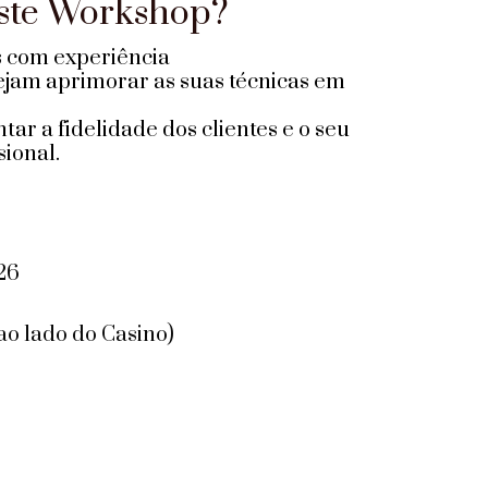
este Workshop?
s com experiência
sejam aprimorar as suas técnicas em
r a fidelidade dos clientes e o seu
ional.
26
ao lado do Casino)