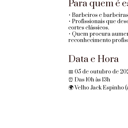
Para quem é 
• Barbeiros e barbeira
• Profissionais que de
cortes clássicos.
• Quem procura aumenta
reconhecimento profiss
Data e Hora
📅 05 de outubro de 20
⏰ Das 10h às 13h
🌍 Velho Jack Espinho (