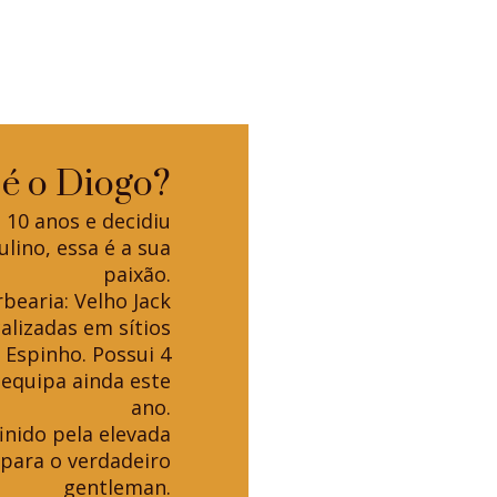
é o Diogo?
 10 anos e decidiu
ulino, essa é a sua
paixão.
bearia: Velho Jack
alizadas em sítios
e Espinho. Possui 4
 equipa ainda este
ano.
inido pela elevada
 para o verdadeiro
gentleman.