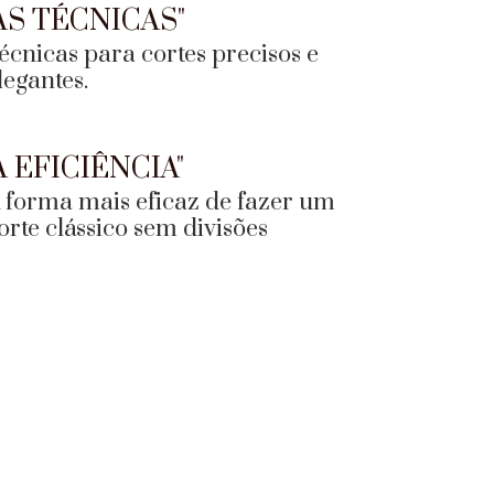
AS TÉCNICAS"
écnicas para cortes precisos e
legantes.
A EFICIÊNCIA"
 forma mais eficaz de fazer um
orte clássico sem divisões