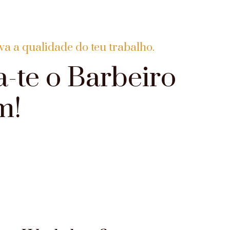
va a qualidade do teu trabalho.
a-te o Barbeiro
m!