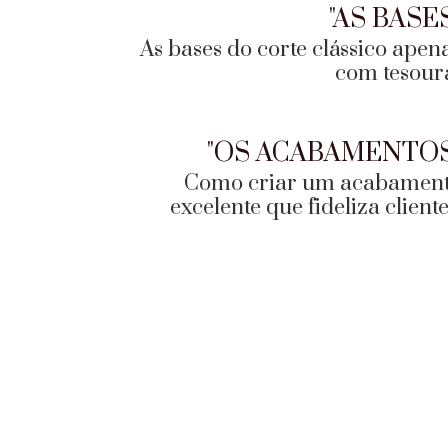
"AS BASE
As bases do corte clássico apen
com tesour
"OS ACABAMENTOS
Como criar um acabamen
excelente que fideliza cliente